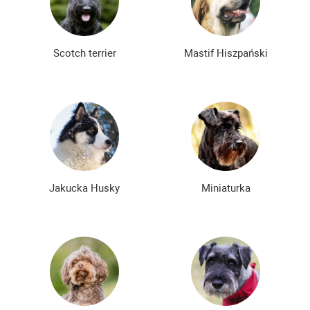
Scotch terrier
Mastif Hiszpański
Jakucka Husky
Miniaturka