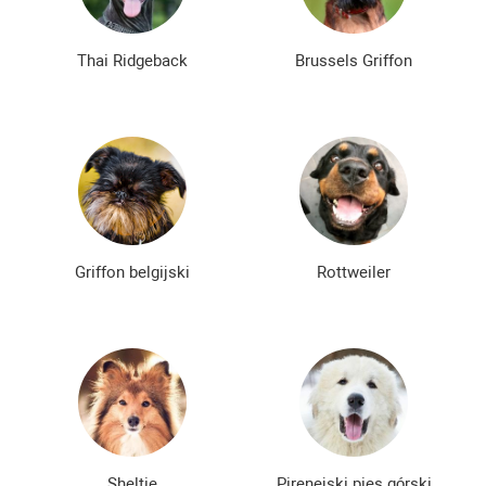
Thai Ridgeback
Brussels Griffon
Griffon belgijski
Rottweiler
Sheltie
Pirenejski pies górski