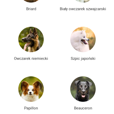
Briard
Biały owczarek szwajcarski
Owczarek niemiecki
Szpic japoński
Papillon
Beauceron