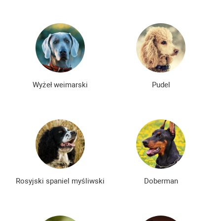
Wyżeł weimarski
Pudel
Rosyjski spaniel myśliwski
Doberman