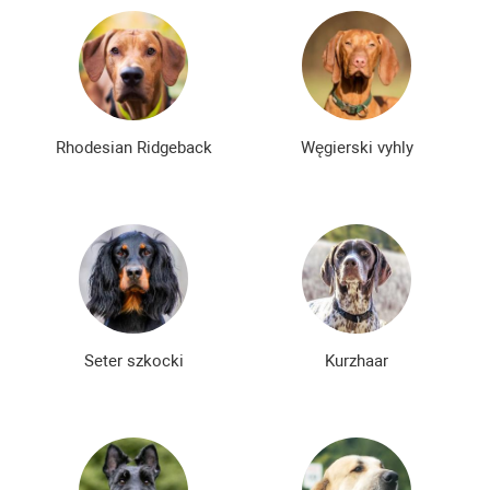
Rhodesian Ridgeback
Węgierski vyhly
Seter szkocki
Kurzhaar