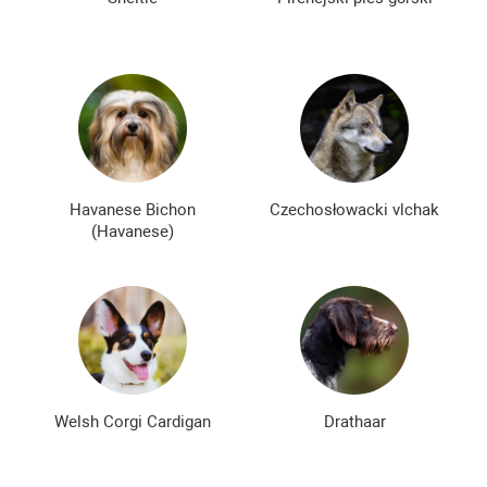
Havanese Bichon
Czechosłowacki vlchak
(Havanese)
Welsh Corgi Cardigan
Drathaar