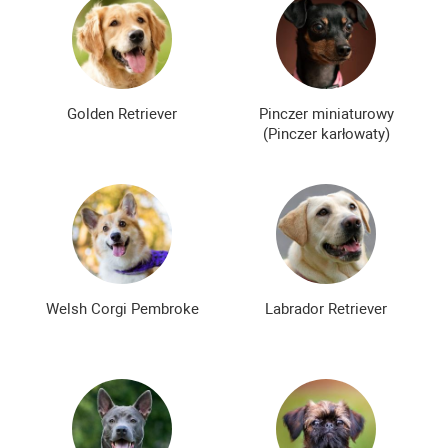
Golden Retriever
Pinczer miniaturowy
(Pinczer karłowaty)
Welsh Corgi Pembroke
Labrador Retriever