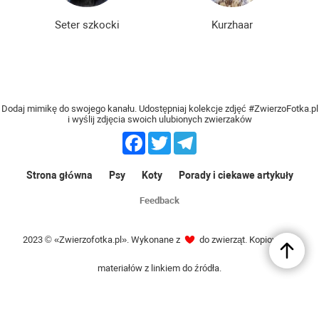
Seter szkocki
Kurzhaar
Dodaj mimikę do swojego kanału. Udostępniaj kolekcje zdjęć #ZwierzoFotka.pl
i wyślij zdjęcia swoich ulubionych zwierzaków
Facebook
Twitter
Telegram
Strona główna
Psy
Koty
Porady i ciekawe artykuły
Feedback
2023 © «Zwierzofotka.pl». Wykonane z
do zwierząt. Kopiowanie
materiałów z linkiem do źródła.