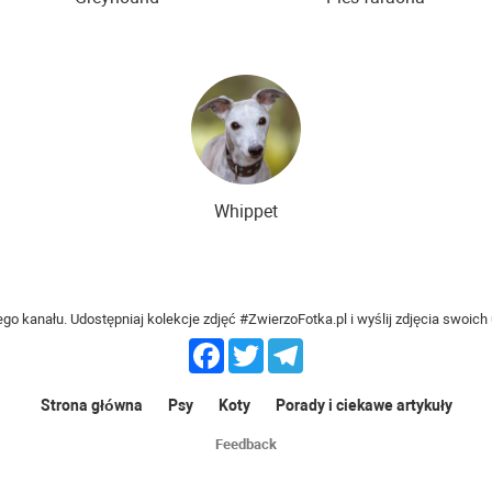
Whippet
o kanału. Udostępniaj kolekcje zdjęć #ZwierzoFotka.pl i wyślij zdjęcia swoic
Facebook
Twitter
Telegram
Strona główna
Psy
Koty
Porady i ciekawe artykuły
Feedback