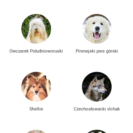
Owczarek Południoworuski
Pirenejski pies górski
Sheltie
Czechosłowacki vlchak