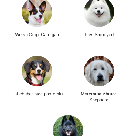
Welsh Corgi Cardigan
Pies Samoyed
Entlebuher pies pasterski
Maremma-Abruzzi
Shepherd