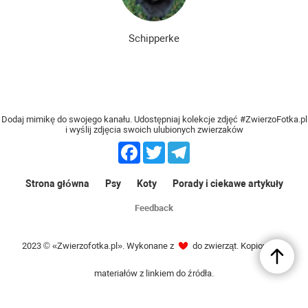
Schipperke
Dodaj mimikę do swojego kanału. Udostępniaj kolekcje zdjęć #ZwierzoFotka.pl
i wyślij zdjęcia swoich ulubionych zwierzaków
Facebook
Twitter
Telegram
Strona główna
Psy
Koty
Porady i ciekawe artykuły
Feedback
2023 © «Zwierzofotka.pl». Wykonane z
do zwierząt. Kopiowanie
materiałów z linkiem do źródła.