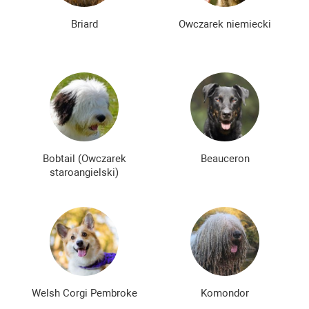
Briard
Owczarek niemiecki
Bobtail (Owczarek
Beauceron
staroangielski)
Welsh Corgi Pembroke
Komondor