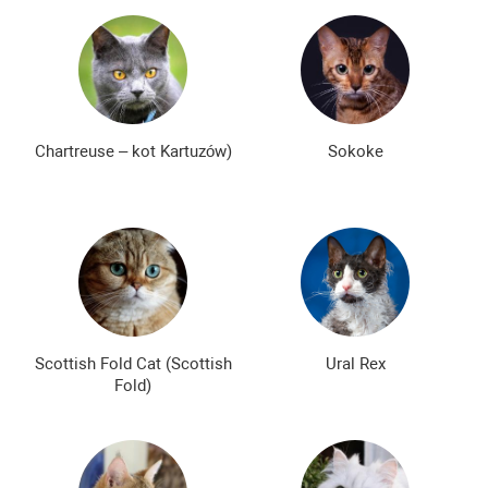
Chartreuse – kot Kartuzów)
Sokoke
Scottish Fold Cat (Scottish
Ural Rex
Fold)