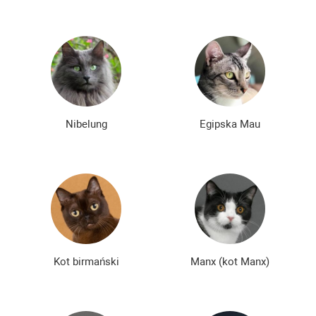
Nibelung
Egipska Mau
Kot birmański
Manx (kot Manx)