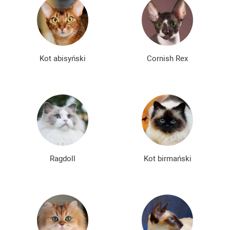
Kot abisyński
Cornish Rex
Ragdoll
Kot birmański