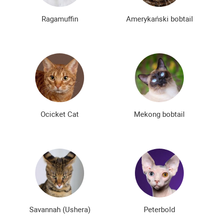
Ragamuffin
Amerykański bobtail
Ocicket Cat
Mekong bobtail
Savannah (Ushera)
Peterbold