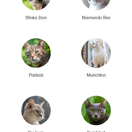
Sfinks Don
Niemiecki Rex
Pixibob
Munchkin