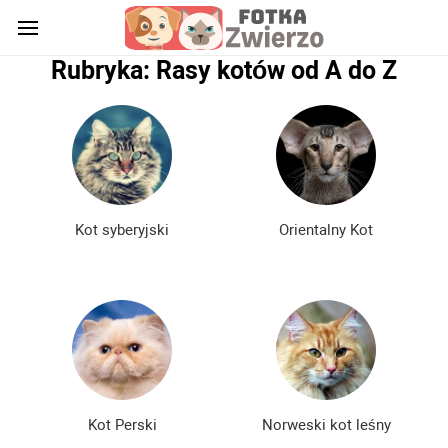
Rubryka: Rasy kotów od A do Z
Kot syberyjski
Orientalny Kot
Kot Perski
Norweski kot leśny