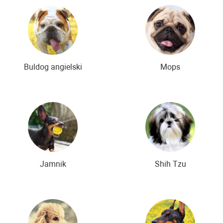
Buldog angielski
Mops
Jamnik
Shih Tzu