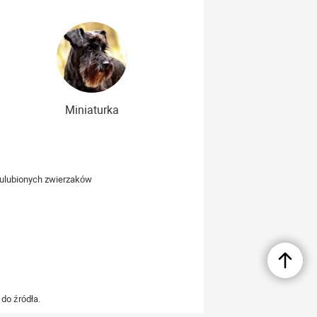
Miniaturka
h ulubionych zwierzaków
do źródła.