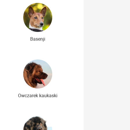
Basenji
Owczarek kaukaski