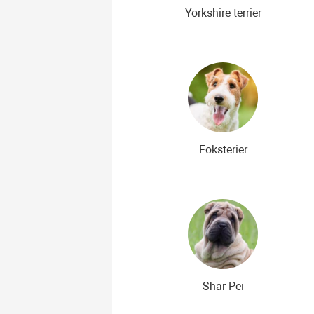
Yorkshire terrier
Foksterier
Shar Pei