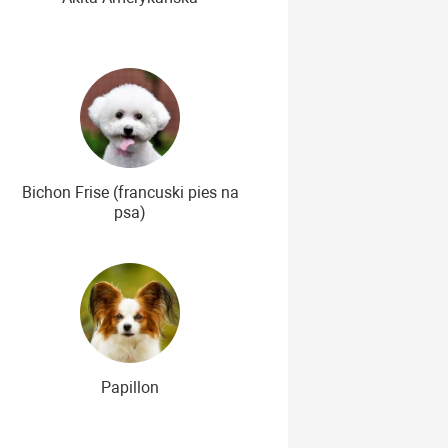
Bichon Frise (francuski pies na
psa)
Papillon