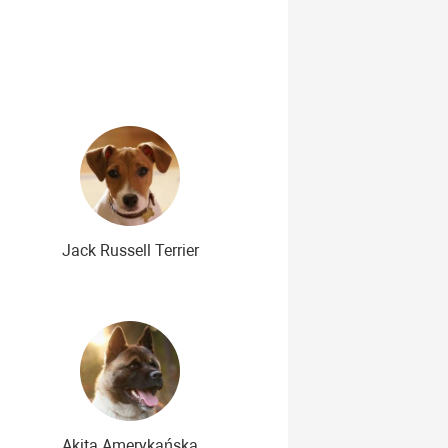
Najdroższe rasy psów
Jack Russell Terrier
Akita Amerykańska