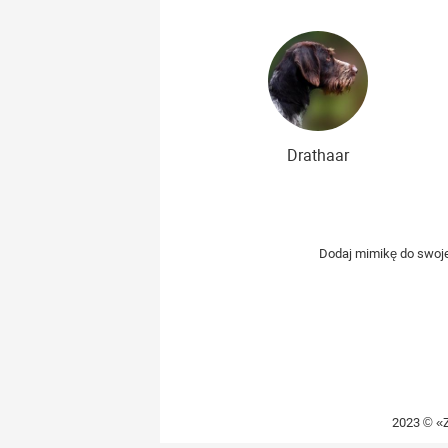
Drathaar
Dodaj mimikę do swojeg
2023 © «Z