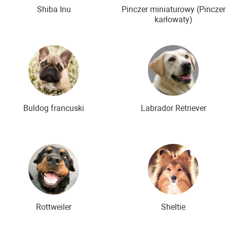
Shiba Inu
Pinczer miniaturowy (Pinczer
karłowaty)
Buldog francuski
Labrador Retriever
Rottweiler
Sheltie