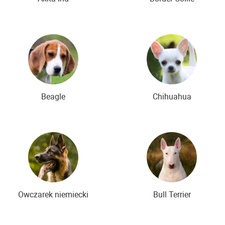
Beagle
Chihuahua
Owczarek niemiecki
Bull Terrier