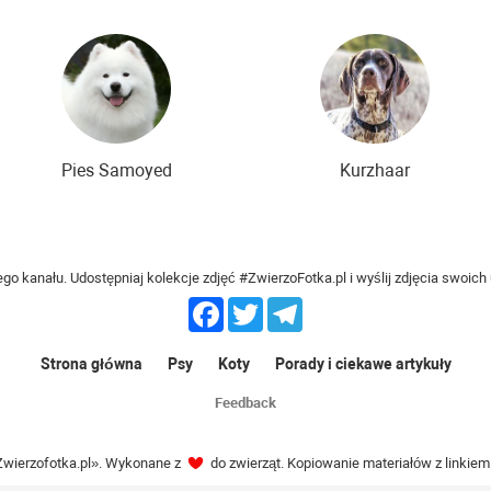
Pies Samoyed
Kurzhaar
o kanału. Udostępniaj kolekcje zdjęć #ZwierzoFotka.pl i wyślij zdjęcia swoic
Facebook
Twitter
Telegram
Strona główna
Psy
Koty
Porady i ciekawe artykuły
Feedback
wierzofotka.pl». Wykonane z
do zwierząt. Kopiowanie materiałów z linkiem 