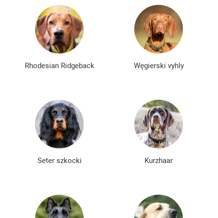
Rhodesian Ridgeback
Węgierski vyhly
Seter szkocki
Kurzhaar