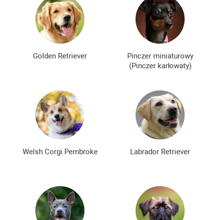
Golden Retriever
Pinczer miniaturowy
(Pinczer karłowaty)
Welsh Corgi Pembroke
Labrador Retriever