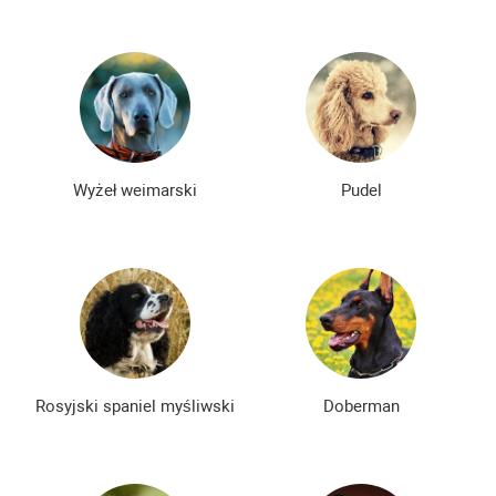
Wyżeł weimarski
Pudel
Rosyjski spaniel myśliwski
Doberman