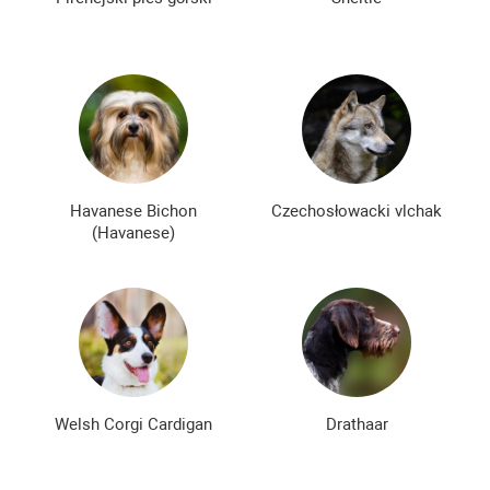
Havanese Bichon
Czechosłowacki vlchak
(Havanese)
Welsh Corgi Cardigan
Drathaar