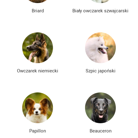
Briard
Biały owczarek szwajcarski
Owczarek niemiecki
Szpic japoński
Papillon
Beauceron