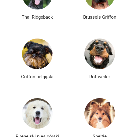
Thai Ridgeback
Brussels Griffon
Griffon belgijski
Rottweiler
Pirenejski pies górski
Sheltie