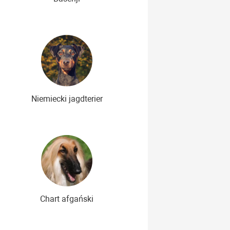
Niemiecki jagdterier
Chart afgański