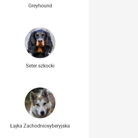
Greyhound
Seter szkocki
Łajka Zachodniosyberyjska