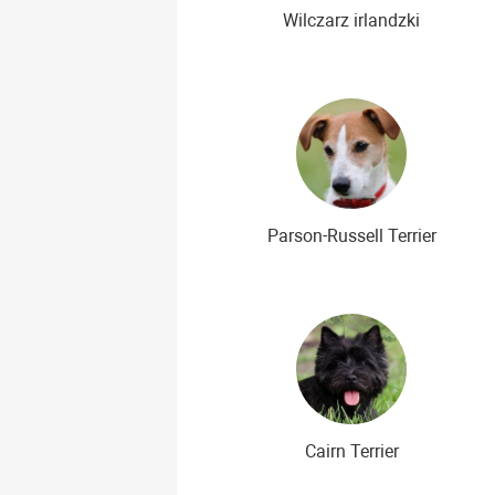
Wilczarz irlandzki
Parson-Russell Terrier
Cairn Terrier