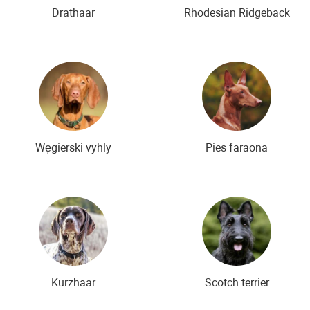
Drathaar
Rhodesian Ridgeback
Węgierski vyhly
Pies faraona
Kurzhaar
Scotch terrier