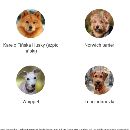
Karelo-Fińska Husky (szpic
Norwich terrier
fiński)
Whippet
Terier irlandzki